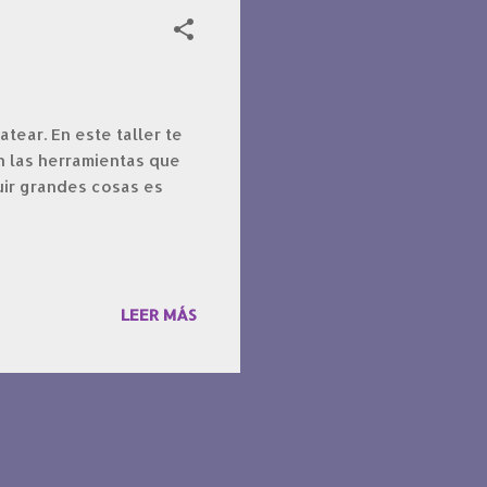
tear. En este taller te
n las herramientas que
ir grandes cosas es
LEER MÁS