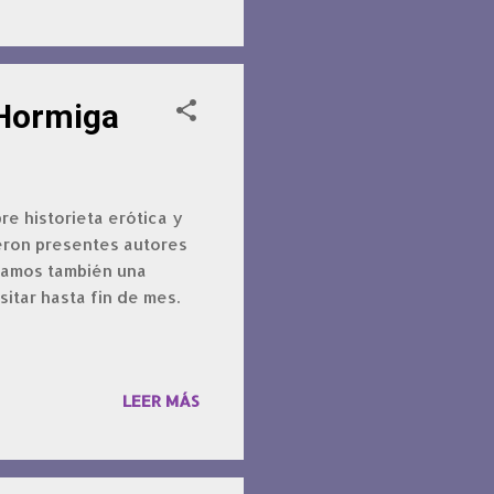
 Hormiga
e historieta erótica y
ieron presentes autores
tamos también una
sitar hasta fin de mes.
LEER MÁS