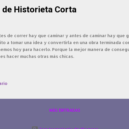
r de Historieta Corta
es de correr hay que caminar y antes de caminar hay que ga
ito a tomar una idea y convertirla en una obra terminada co
nemos hoy para hacerlo. Porque la mejor manera de consegu
tes hacer muchas otras más chicas.
ario
MÁS ENTRADAS