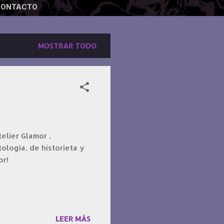
CONTACTO
MOSTRAR TODO
elier Glamor ,
ología, de historieta y
or!
LEER MÁS