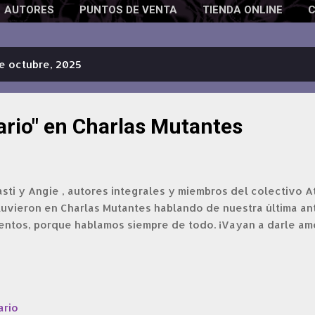
AUTORES
PUNTOS DE VENTA
TIENDA ONLINE
e octubre, 2025
iario" en Charlas Mutantes
ti y Angie , autores integrales y miembros del colectivo At
uvieron en Charlas Mutantes hablando de nuestra última ant
entos, porque hablamos siempre de todo. ¡Vayan a darle am
ario