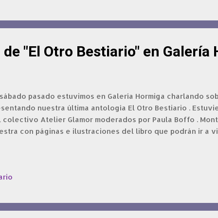
de "El Otro Bestiario" en Galería
 sábado pasado estuvimos en Galería Hormiga charlando sobr
sentando nuestra última antología El Otro Bestiario . Estuv
l colectivo Atelier Glamor moderados por Paula Boffo . Mon
stra con páginas e ilustraciones del libro que podrán ir a vi
ario