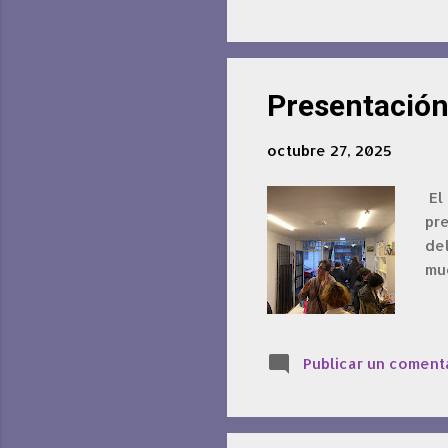
Presentación 
octubre 27, 2025
El
pre
de
mue
Publicar un coment